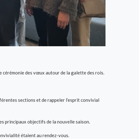
le cérémonie des vœux autour de la galette des rois.
érentes sections et de rappeler l’esprit convivial
 principaux objectifs de la nouvelle saison.
nvivialité étaient au rendez-vous.