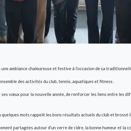
 une ambiance chaleureuse et festive à l’occasion de sa traditionnel
nsemble des activités du club, tennis, aquatiques et fitness .
s vœux pour la nouvelle année, de renforcer les liens entre les diff
lques mots rappelé les bons résultats actuels du club et brossé les
ment partagées autour d’un verre de cidre, la bonne humeur et la co