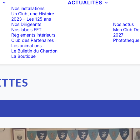
B
ACTUALITÉS
Nos installations
Un Club, une Histoire
2023 – Les 125 ans
Nos Dirigeants
Nos actus
Nos labels FFT
Mon Club De
Règlements intérieurs
2027
Club des Partenaires
Photothèque
Les animations
Le Bulletin du Chardon
La Boutique
ETTES