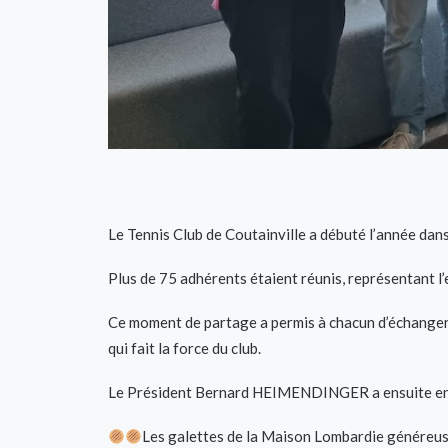
Le Tennis Club de Coutainville a débuté l’année dans
Plus de 75 adhérents étaient réunis, représentant l’e
Ce moment de partage a permis à chacun d’échanger se
qui fait la force du club.
Le Président Bernard HEIMENDINGER a ensuite en que
Les galettes de la Maison Lombardie généreuse