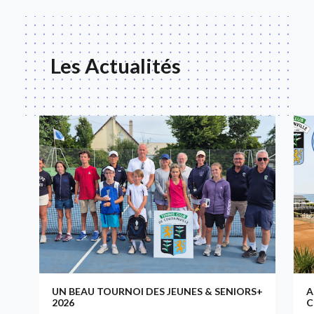
Les Actualités
UN BEAU TOURNOI DES JEUNES & SENIORS+
A
2026
C