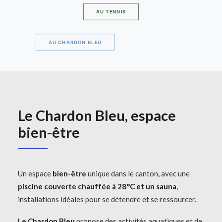
AU TENNIS
AU CHARDON BLEU
Le Chardon Bleu, espace
bien-être
Un espace
bien-être
unique dans le canton, avec une
piscine couverte chauffée à 28°C et un sauna
,
installations idéales pour se détendre et se ressourcer.
Le Chardon Bleu
propose des activités aquatiques et de