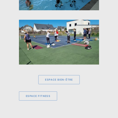
ESPACE BIEN-ÊTRE
ESPACE FITNESS