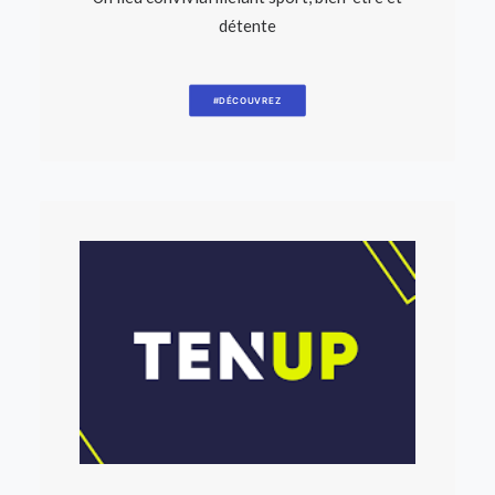
détente
#DÉCOUVREZ