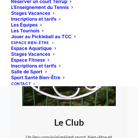
Réserver un court Ten’up
L’Enseignement du Tennis
Stages Vacances
UN CLUB, UNE HISTOIRE
Inscriptions et tarifs
Les Équipes
Les Tournois
Jouer au Pickleball au TCC
ESPACE BIEN-ÊTRE
Espace Aquatique
Stages Vacances
Espace Fitness
Inscriptions et tarifs
Salle de Sport
Sport Santé Bien-Être
CONTACT
Le Club
Un lieu convivial mélant sport, bien-être et