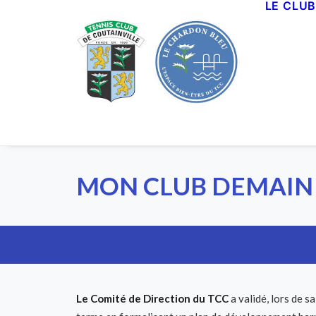
LE CLU
Panneau de gestion des cookies
MON CLUB DEMAIN 
Le Comité de Direction du TCC
a validé, lors de 