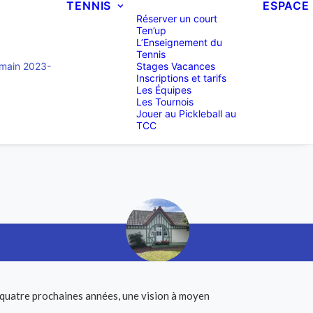
TENNIS
ESPACE 
Réserver un court
Ten’up
L’Enseignement du
Tennis
main 2023-
Stages Vacances
Inscriptions et tarifs
Les Équipes
Les Tournois
Jouer au Pickleball au
TCC
 quatre prochaines années, une vision à moyen