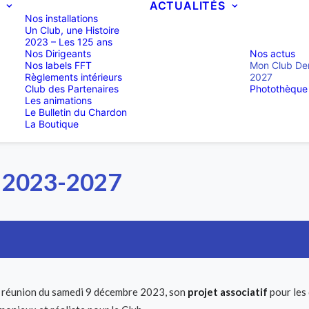
B
ACTUALITÉS
Nos installations
Un Club, une Histoire
2023 – Les 125 ans
Nos Dirigeants
Nos actus
Nos labels FFT
Mon Club De
Règlements intérieurs
2027
Club des Partenaires
Photothèque
Les animations
Le Bulletin du Chardon
La Boutique
2023-2027
sa réunion du samedi 9 décembre 2023, son
projet associatif
pour les