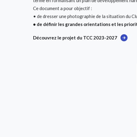
terme en formalisant un plan de développement harm
Ce document a pour objectif :
• de dresser une photographie de la situation du Club
• de définir les grandes orientations et les prior
Découvrez le projet du TCC 2023-2027