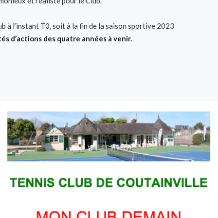
onieux et réaliste pour le Club.
 à l’instant T0, soit à la fin de la saison sportive 2023
ités d’actions des quatre années à venir.